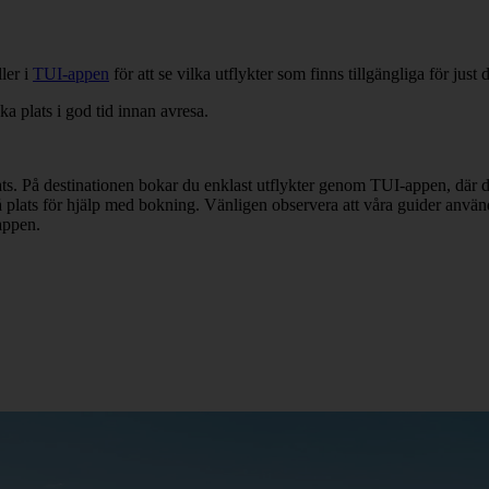
ler i
TUI-appen
för att se vilka utflykter som finns tillgängliga för just 
ka plats i god tid innan avresa.
lats. På destinationen bokar du enklast utflykter genom TUI-appen, där
 på plats för hjälp med bokning. Vänligen observera att våra guider använ
-appen.