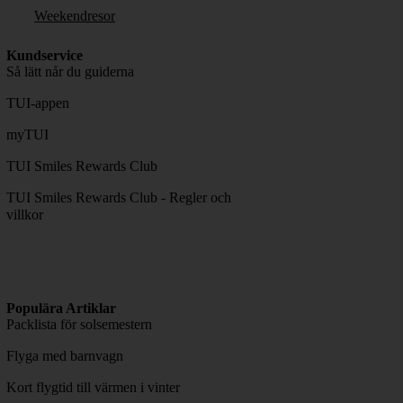
Weekendresor
Kundservice
Så lätt når du guiderna
TUI-appen
myTUI
TUI Smiles Rewards Club
TUI Smiles Rewards Club - Regler och
villkor
Populära Artiklar
Packlista för solsemestern
Flyga med barnvagn
Kort flygtid till värmen i vinter