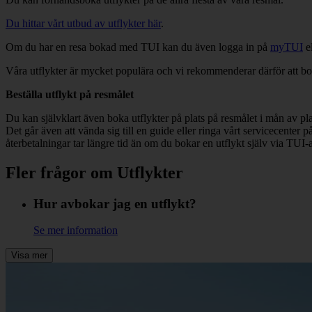
Du hittar vårt utbud av utflykter här
.
Om du har en resa bokad med TUI kan du även logga in på
myTUI
el
Våra utflykter är mycket populära och vi rekommenderar därför att bo
Beställa utflykt på resmålet
Du kan självklart även boka utflykter på plats på resmålet i mån av p
Det går även att vända sig till en guide eller ringa vårt servicecenter
återbetalningar tar längre tid än om du bokar en utflykt själv via TUI
Fler frågor om Utflykter
Hur avbokar jag en utflykt?
Se mer information
Visa mer