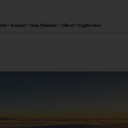
den
Resmål
Sista Minuten
Tillval
Upplevelser