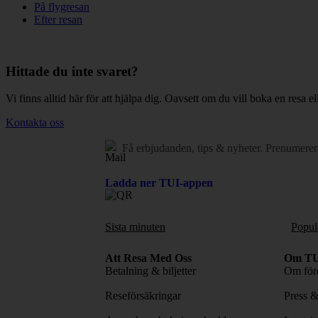
På flygresan
Efter resan
Hittade du inte svaret?
Vi finns alltid här för att hjälpa dig. Oavsett om du vill boka en resa el
Kontakta oss
Få erbjudanden, tips & nyheter.
Prenumerer
Ladda ner TUI-appen
Sista minuten
Popul
Att Resa Med Oss
Om TU
Betalning & biljetter
Om före
Reseförsäkringar
Press 