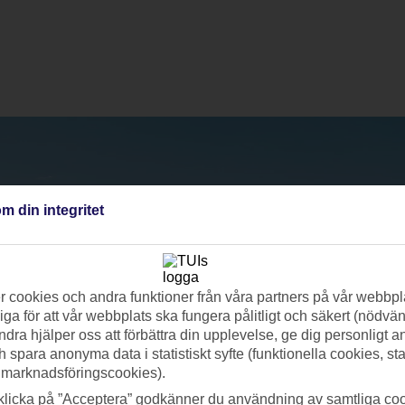
m din integritet
 cookies och andra funktioner från våra partners på vår webbpl
ga för att vår webbplats ska fungera pålitligt och säkert (nödvä
ndra hjälper oss att förbättra din upplevelse, ge dig personligt 
h spara anonyma data i statistiskt syfte (funktionella cookies, sta
 marknadsföringscookies).
klicka på ”Acceptera” godkänner du användning av samtliga coo