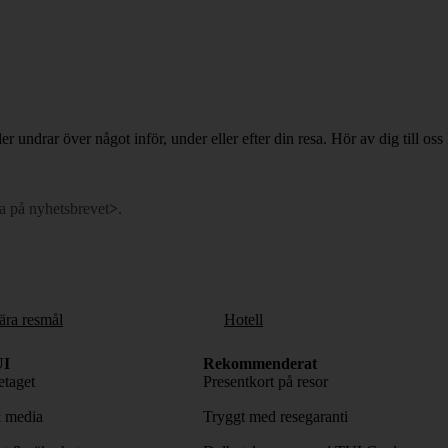
ler undrar över något inför, under eller efter din resa. Hör av dig till oss 
a på nyhetsbrevet
>
.
ära resmål
Hotell
I
Rekommenderat
taget
Presentkort på resor
& media
Tryggt med resegaranti