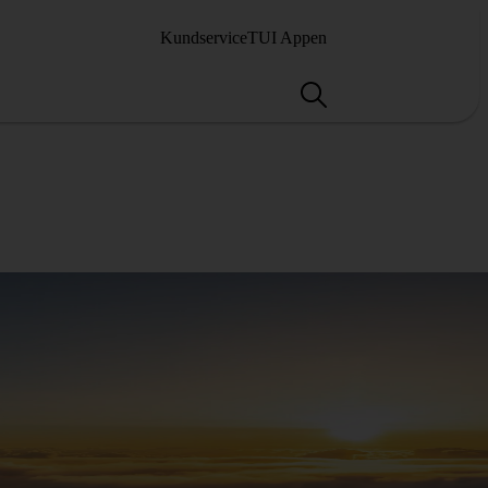
Kundservice
TUI Appen