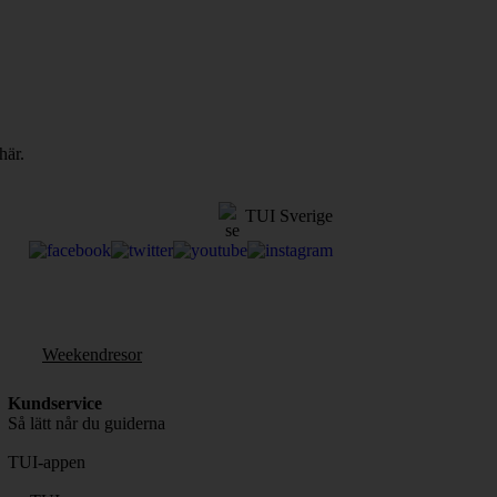
här.
TUI Sverige
Weekendresor
Kundservice
Så lätt når du guiderna
TUI-appen