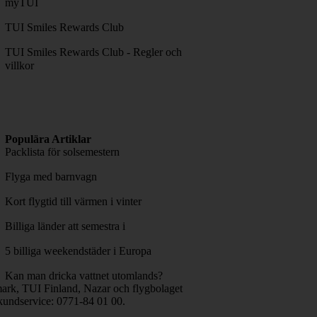
myTUI
TUI Smiles Rewards Club
TUI Smiles Rewards Club - Regler och
villkor
Populära Artiklar
Packlista för solsemestern
Flyga med barnvagn
Kort flygtid till värmen i vinter
Billiga länder att semestra i
5 billiga weekendstäder i Europa
Kan man dricka vattnet utomlands?
rk, TUI Finland, Nazar och flygbolaget
kundservice: 0771-84 01 00.