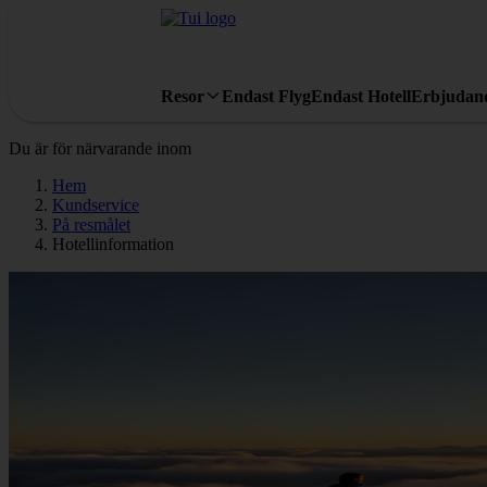
Resor
Endast Flyg
Endast Hotell
Erbjudan
Du är för närvarande inom
Hem
Kundservice
På resmålet
Hotellinformation