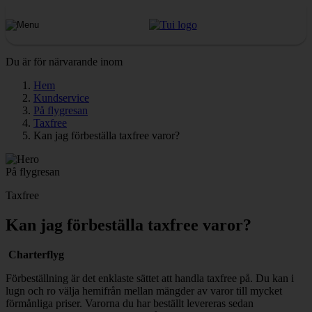
Du är för närvarande inom
Hem
Kundservice
På flygresan
Taxfree
Kan jag förbeställa taxfree varor?
På flygresan
Taxfree
Kan jag förbeställa taxfree varor?
Charterflyg
Förbeställning är det enklaste sättet att handla taxfree på. Du kan i
lugn och ro välja hemifrån mellan mängder av varor till mycket
förmånliga priser. Varorna du har beställt levereras sedan