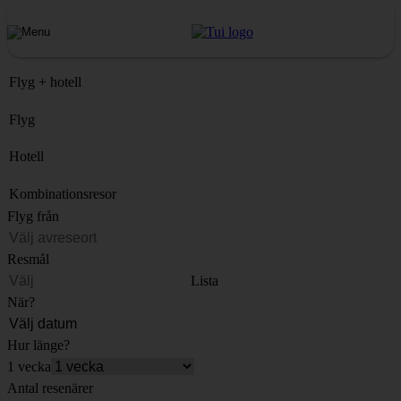
Flyg + hotell
Flyg
Hotell
Kombinationsresor
Flyg från
Resmål
Lista
När?
Hur länge?
1 vecka
Antal resenärer