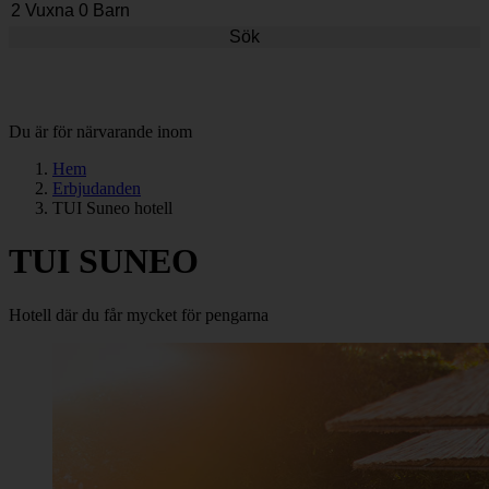
Sök
Du är för närvarande inom
Hem
Erbjudanden
TUI Suneo hotell
TUI SUNEO
Hotell där du får mycket för pengarna