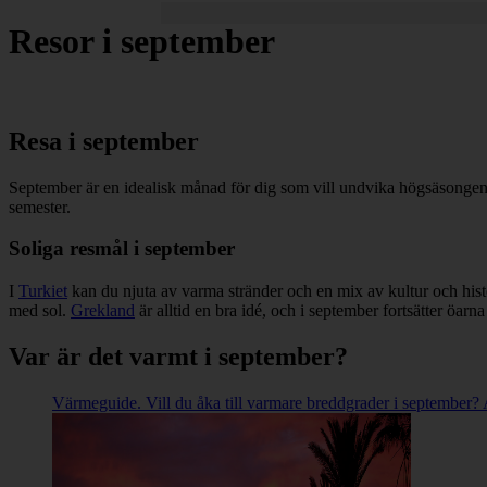
Resor i september
Resa i september
September är en idealisk månad för dig som vill undvika högsäsongen
semester.
Soliga resmål i september
I
Turkiet
kan du njuta av varma stränder och en mix av kultur och his
med sol.
Grekland
är alltid en bra idé, och i september fortsätter öarna 
Var är det varmt i september?
Värmeguide. Vill du åka till varmare breddgrader i september? 