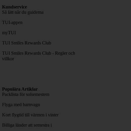
Kundservice
Så lätt når du guiderna
TUI-appen
myTUI
TUI Smiles Rewards Club
TUI Smiles Rewards Club - Regler och
villkor
Populära Artiklar
Packlista för solsemestern
Flyga med barnvagn
Kort flygtid till värmen i vinter
Billiga länder att semestra i