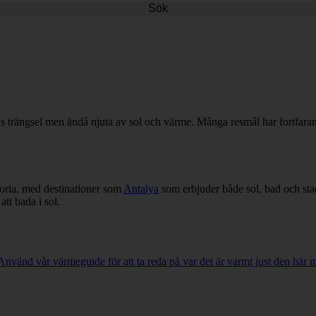
Sök
s trängsel men ändå njuta av sol och värme. Många resmål har fortfar
toria, med destinationer som
Antalya
som erbjuder både sol, bad och st
att bada i sol.
Använd vår värmeguide för att ta reda på var det är varmt just den här