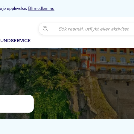
Bli medlem nu
arje upplevelse.
KUNDSERVICE