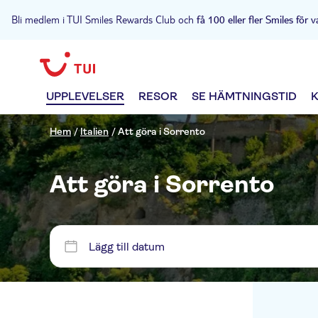
Bli medlem i TUI Smiles Rewards Club och
få 100 eller fler Smiles för v
UPPLEVELSER
RESOR
SE HÄMTNINGSTID
Hem
/
Italien
/
Att göra i Sorrento
Att göra i Sorrento
Lägg till datum