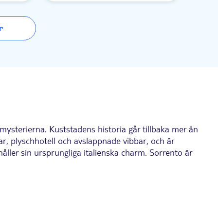
r
ysterierna. Kuststadens historia går tillbaka mer än
r, plyschhotell och avslappnade vibbar, och är
ller sin ursprungliga italienska charm. Sorrento är