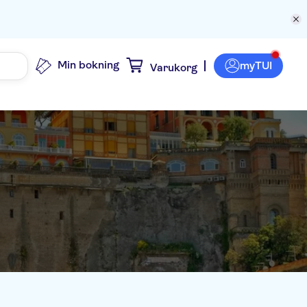
Min bokning
myTUI
Varukorg