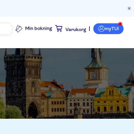
Min bokning
myTUI
Varukorg