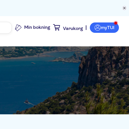
Min bokning
myTUI
Varukorg