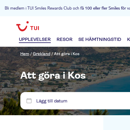
Bli medlem i TUI Smiles Rewards Club och
få 100 eller fler Smiles för v
UPPLEVELSER
RESOR
SE HÄMTNINGSTID
Hem
/
Grekland
/
Att göra i Kos
Att göra i Kos
Lägg till datum