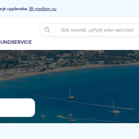
Bli medlem nu
arje upplevelse.
KUNDSERVICE