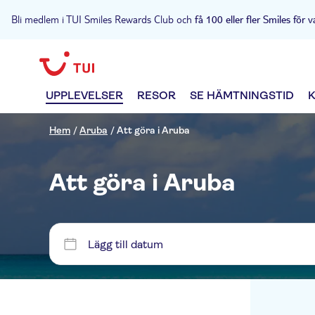
Bli medlem i TUI Smiles Rewards Club och
få 100 eller fler Smiles för v
UPPLEVELSER
RESOR
SE HÄMTNINGSTID
Hem
/
Aruba
/
Att göra i Aruba
Att göra i Aruba
Lägg till datum