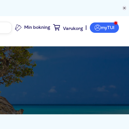
Min bokning
myTUI
Varukorg