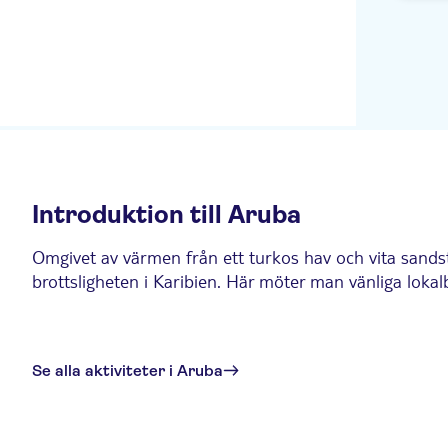
Introduktion till Aruba
Omgivet av värmen från ett turkos hav och vita sandstr
brottsligheten i Karibien. Här möter man vänliga lokalb
Se alla aktiviteter i Aruba