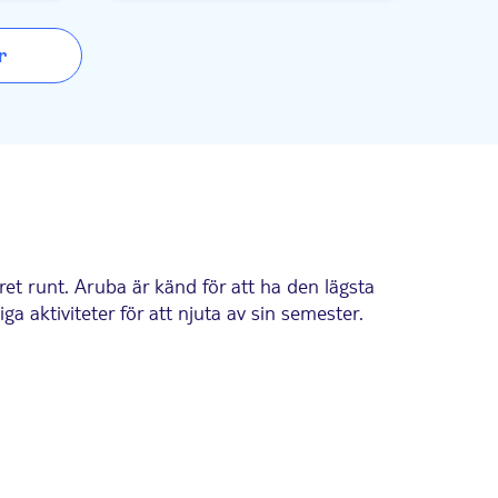
r
et runt. Aruba är känd för att ha den lägsta
a aktiviteter för att njuta av sin semester.