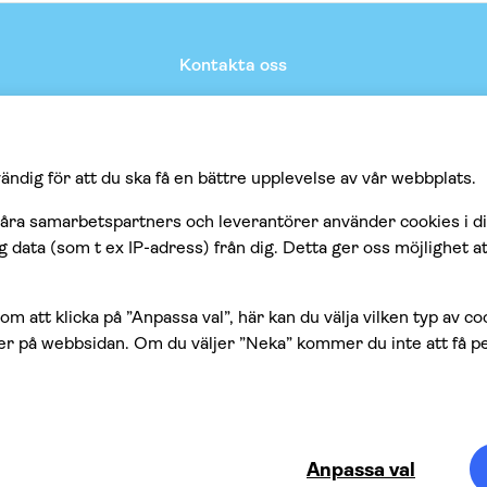
Kontakta oss
Hjälp & support
Kontakta oss
Integritetspolicy
Cookies
Regler och villkor
Tillgänglighetspolicy
Avbokningsregler